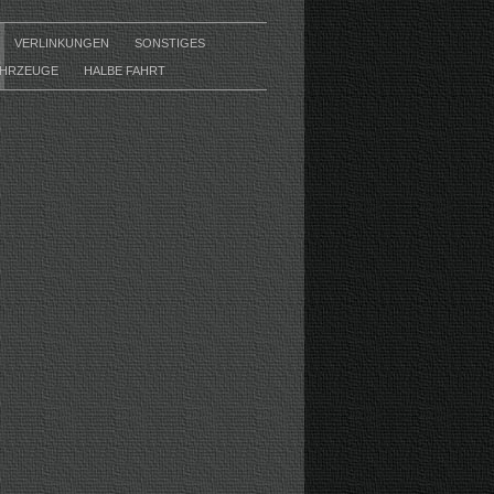
VERLINKUNGEN
SONSTIGES
AHRZEUGE
HALBE FAHRT
“