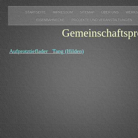
STARTSEITE
IMPRESSUM
SITEMAP
ÜBER UNS
WERKS
EISENBAHNECKE
PROJEKTE UND VERANSTALTUNGEN
Gemeinschaftsprojekt
Aufprotztieflader Tang (Hilden)